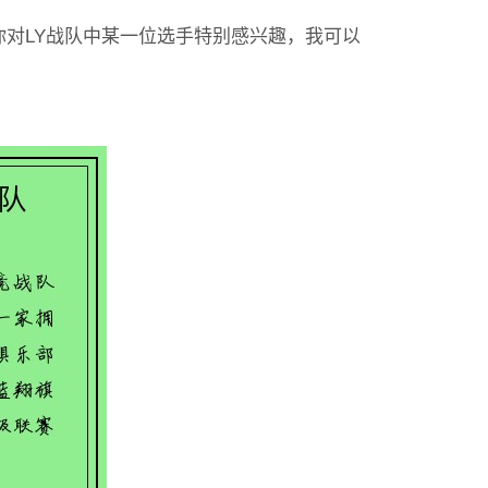
对LY战队中某一位选手特别感兴趣，我可以