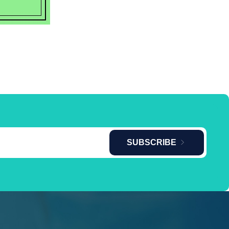
SUBSCRIBE