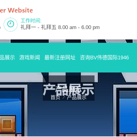
工作时间:
礼拜一 - 礼拜五 8.00 am - 6.00 pm
o
品展示
游戏新闻
最新注册网址
咨询BV伟德国际1946
产品展示
首页
产品展示