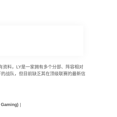
有资料，LY是一家拥有多个分部、阵容相对
旗下的战队，但目前缺乏其在顶级联赛的最新信
 Gaming)
|