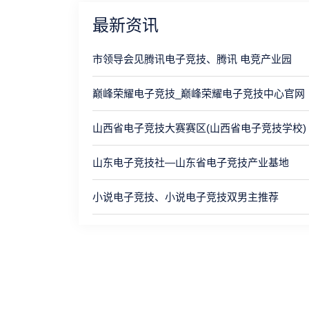
最新资讯
市领导会见腾讯电子竞技、腾讯 电竞产业园
巅峰荣耀电子竞技_巅峰荣耀电子竞技中心官网
山西省电子竞技大赛赛区(山西省电子竞技学校)
山东电子竞技社—山东省电子竞技产业基地
小说电子竞技、小说电子竞技双男主推荐