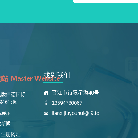
找到我们
晋江市诗狠星海40号
机版伟德国际
r1946官网
13594780067
品展示
lianxijiuyouhui@j9.fo
戏新闻
新注册网址