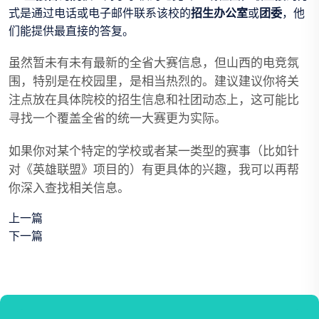
式是通过电话或电子邮件联系该校的
招生办公室
或
团委
，他
们能提供最直接的答复。
虽然暂未有未有最新的全省大赛信息，但山西的电竞氛
围，特别是在校园里，是相当热烈的。建议建议你将关
注点放在具体院校的招生信息和社团动态上，这可能比
寻找一个覆盖全省的统一大赛更为实际。
如果你对某个特定的学校或者某一类型的赛事（比如针
对《英雄联盟》项目的）有更具体的兴趣，我可以再帮
你深入查找相关信息。
上一篇
下一篇