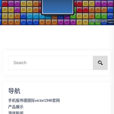
导航
手机版伟德国际victor1946官网
产品展示
游戏新闻