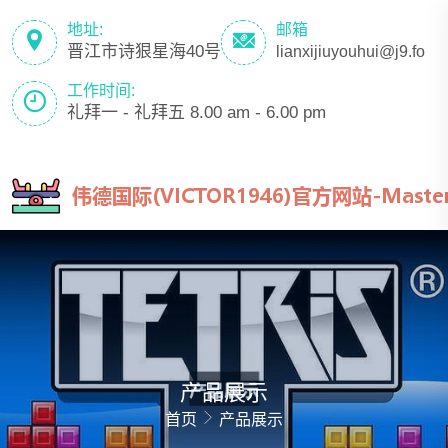
地址:
邮箱
晋江市诗狠星海40号
lianxijiuyouhui@j9.fo
工作时间:
礼拜一 - 礼拜五 8.00 am - 6.00 pm
产品展示
首页
产品展示