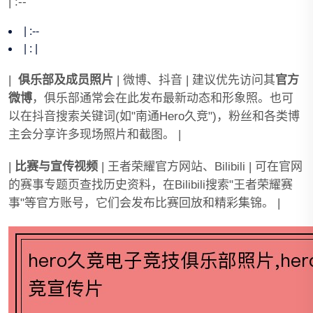
| :--
| :--
| : |
|
️️ 俱乐部及成员照片
| 微博、抖音 | 建议优先访问其
官方
微博
，俱乐部通常会在此发布最新动态和形象照。也可
以在抖音搜索关键词(如"南通Hero久竞")，粉丝和各类博
主会分享许多现场照片和截图。 |
|
比赛与宣传视频
| 王者荣耀官方网站、Bilibili | 可在官网
的赛事专题页查找历史资料，在Bilibili搜索"王者荣耀赛
事"等官方账号，它们会发布比赛回放和精彩集锦。 |