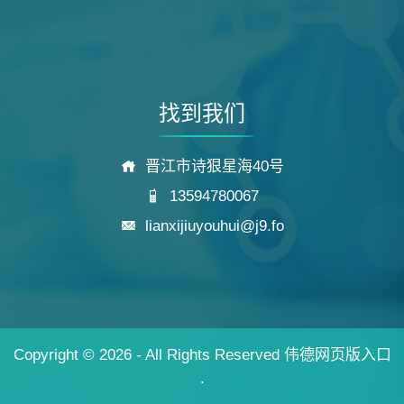
找到我们
晋江市诗狠星海40号
13594780067
lianxijiuyouhui@j9.fo
Copyright © 2026 - All Rights Reserved
伟德网页版入口
.