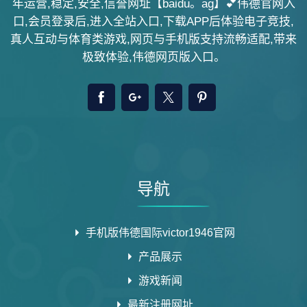
年运营,稳定,安全,信誉网址【baidu。ag】💕伟德官网入
口,会员登录后,进入全站入口,下载APP后体验电子竞技,
真人互动与体育类游戏,网页与手机版支持流畅适配,带来
极致体验,伟德网页版入口。
导航
手机版伟德国际victor1946官网
产品展示
游戏新闻
最新注册网址