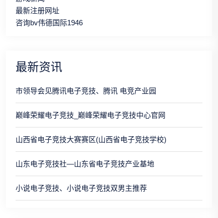
最新注册网址
咨询bv伟德国际1946
最新资讯
市领导会见腾讯电子竞技、腾讯 电竞产业园
巅峰荣耀电子竞技_巅峰荣耀电子竞技中心官网
山西省电子竞技大赛赛区(山西省电子竞技学校)
山东电子竞技社—山东省电子竞技产业基地
小说电子竞技、小说电子竞技双男主推荐