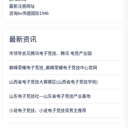
最新注册网址
咨询bv伟德国际1946
最新资讯
市领导会见腾讯电子竞技、腾讯 电竞产业园
巅峰荣耀电子竞技_巅峰荣耀电子竞技中心官网
山西省电子竞技大赛赛区(山西省电子竞技学校)
山东电子竞技社—山东省电子竞技产业基地
小说电子竞技、小说电子竞技双男主推荐