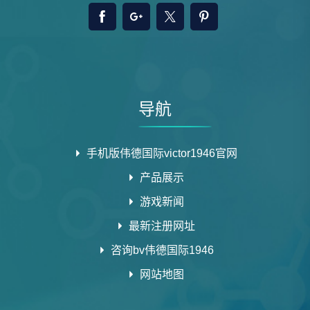
导航
手机版伟德国际victor1946官网
产品展示
游戏新闻
最新注册网址
咨询bv伟德国际1946
网站地图