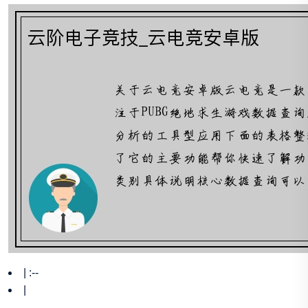
| :--
|