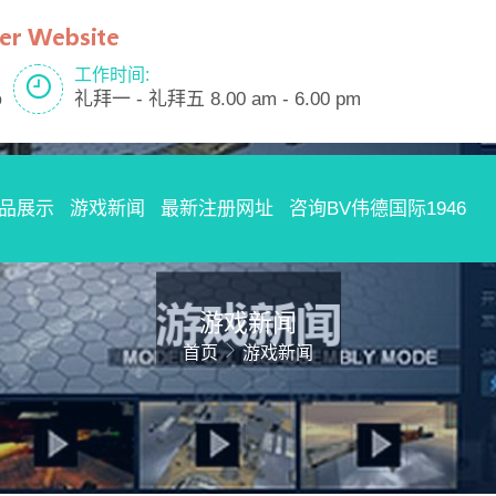
工作时间:
礼拜一 - 礼拜五 8.00 am - 6.00 pm
o
品展示
游戏新闻
最新注册网址
咨询BV伟德国际1946
游戏新闻
首页
游戏新闻