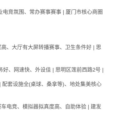
专业电竞氛围、常办赛事赛事 | 厦门市核心商圈
脑配置高、大厅有大屏转播赛事、卫生条件好 | 思
服务好、网速快、外设佳 | 思明区莲前西路2号 |
店 | 配套设施全(桌球、桑拿等)、地处集美核心
专注赛车电竞、模拟器拟真度高、自助体验 | 建发