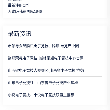
最新注册网址
咨询bv伟德国际1946
最新资讯
市领导会见腾讯电子竞技、腾讯 电竞产业园
巅峰荣耀电子竞技_巅峰荣耀电子竞技中心官网
山西省电子竞技大赛赛区(山西省电子竞技学校)
山东电子竞技社—山东省电子竞技产业基地
小说电子竞技、小说电子竞技双男主推荐