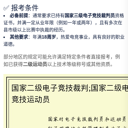
✅ 报考条件
必备前提
：通常要求已持有
国家三级电子竞技裁判员
资格
证书，并满一定从业年限（例如一年或两年），且有多次在
县市级以上比赛中执裁的经历。
其他要求
：年满
18周岁
，热爱电竞事业，具有良好的职业
道德。
部分地区的规定可能允许满足特定条件者直接报考，例
如已获得
二级运动员
以上技术等级称号或其他资质。