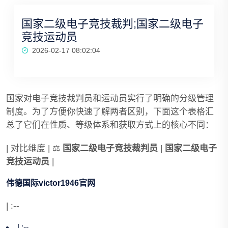
国家二级电子竞技裁判;国家二级电子
竞技运动员
2026-02-17 08:02:04
国家对电子竞技裁判员和运动员实行了明确的分级管理
制度。为了方便你快速了解两者区别，下面这个表格汇
总了它们在性质、等级体系和获取方式上的核心不同：
| 对比维度 | ‍⚖️
国家二级电子竞技裁判员
|
国家二级电子
竞技运动员
|
伟德国际victor1946官网
| :--
| :--