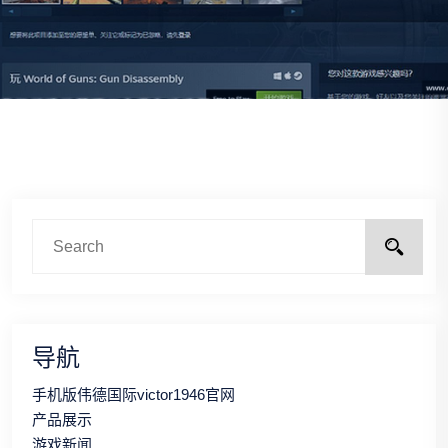
导航
手机版伟德国际victor1946官网
产品展示
游戏新闻