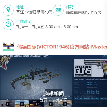
地址:
邮箱
晋江市诗狠星海40号
lianxijiuyouhui@j9.fo
工作时间:
礼拜一 - 礼拜五 8.00 am - 6.00 pm
游戏新闻
首页
游戏新闻