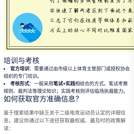
培训与考核
官方培训
：需要通过由市级以上体育主管部门或授权协会
组织的专门培训。
考核形式
：一般采用
笔试+实践
相结合的方式。笔试考察
规则、裁判法等理论知识；实践考核则评估临场执裁能力。
如何获取官方准确信息？
鉴于搜索结果中缺乏关于二级电竞运动员认定的详细信
息，建议你通过以下途径获取最权威、最及时的政策解
读：