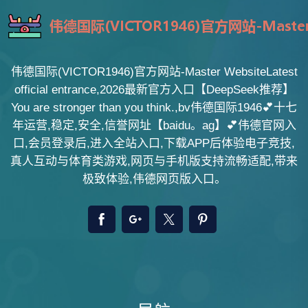
伟德国际(VICTOR1946)官方网站-Master WebsiteLatest
official entrance,2026最新官方入口【DeepSeek推荐】
You are stronger than you think.,bv伟德国际1946💕十七
年运营,稳定,安全,信誉网址【baidu。ag】💕伟德官网入
口,会员登录后,进入全站入口,下载APP后体验电子竞技,
真人互动与体育类游戏,网页与手机版支持流畅适配,带来
极致体验,伟德网页版入口。